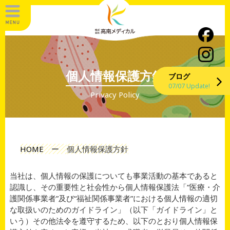
個人情報保護方針
ブログ
07/07 Update!
Privacy Policy
HOME
ー
個人情報保護方針
当社は、個人情報の保護についても事業活動の基本であると
認識し、その重要性と社会性から個人情報保護法「“医療・介
護関係事業者”及び“福祉関係事業者”における個人情報の適切
な取扱いのためのガイドライン」（以下「ガイドライン」と
いう）その他法令を遵守するため、以下のとおり個人情報保