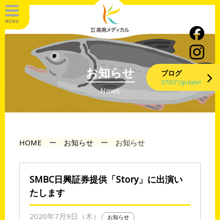
お知らせ
ブログ
07/07 Update!
News
HOME
ー
お知らせ
ー
お知らせ
SMBC日興証券提供「Story」に出演い
たします
2020年7月9日（木）
お知らせ