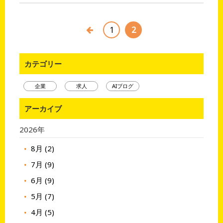
1
2
カテゴリー
企業
求人
AIブログ
アーカイブ
2026年
8月 (2)
7月 (9)
6月 (9)
5月 (7)
4月 (5)