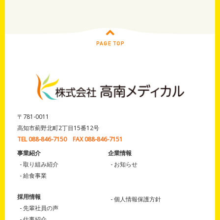
〒781-0011
高知市薊野北町2丁目15番12号
TEL 088-846-7150 FAX 088-846-7151
事業紹介
企業情報
取り組み紹介
お知らせ
給食事業
採用情報
個人情報保護方針
先輩社員の声
仕事紹介