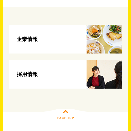
企業情報
採用情報