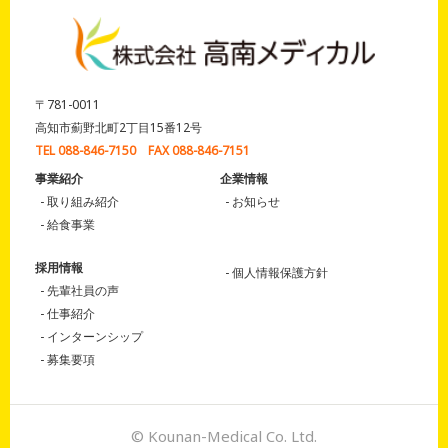
〒781-0011
高知市薊野北町2丁目15番12号
TEL 088-846-7150 FAX 088-846-7151
事業紹介
企業情報
取り組み紹介
お知らせ
給食事業
採用情報
個人情報保護方針
先輩社員の声
仕事紹介
インターンシップ
募集要項
© Kounan-Medical Co. Ltd.