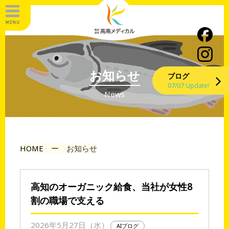
お知らせ
ブログ
07/07 Update!
News
HOME
ー
お知らせ
高知のオーガニック給食、当社が女性8
割の職場で支える
2026年5月27日（水）
AIブログ