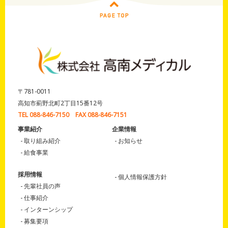
〒781-0011
高知市薊野北町2丁目15番12号
TEL 088-846-7150 FAX 088-846-7151
事業紹介
企業情報
取り組み紹介
お知らせ
給食事業
採用情報
個人情報保護方針
先輩社員の声
仕事紹介
インターンシップ
募集要項