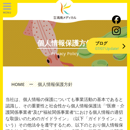
個人情報保護方針
ブログ
07/07 Update!
Privacy Policy
HOME
ー
個人情報保護方針
当社は、個人情報の保護についても事業活動の基本であると
認識し、その重要性と社会性から個人情報保護法「“医療・介
護関係事業者”及び“福祉関係事業者”における個人情報の適切
な取扱いのためのガイドライン」（以下「ガイドライン」と
いう）その他法令を遵守するため、以下のとおり個人情報保