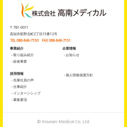
〒781-0011
高知市薊野北町2丁目15番12号
TEL 088-846-7150 FAX 088-846-7151
事業紹介
企業情報
取り組み紹介
お知らせ
給食事業
採用情報
個人情報保護方針
先輩社員の声
仕事紹介
インターンシップ
募集要項
© Kounan-Medical Co. Ltd.