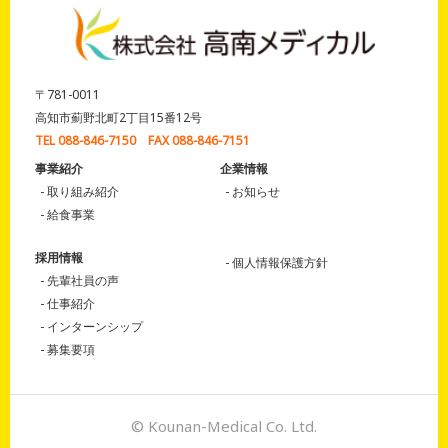
〒781-0011
高知市薊野北町2丁目15番12号
TEL 088-846-7150 FAX 088-846-7151
事業紹介
企業情報
取り組み紹介
お知らせ
給食事業
採用情報
個人情報保護方針
先輩社員の声
仕事紹介
インターンシップ
募集要項
© Kounan-Medical Co. Ltd.