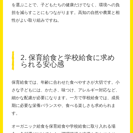
を選ぶことで、子どもたちの健康だけでなく、環境への負
担を減らすことにもつながります。高知の自然や農業と相
性がよい取り組みですね。
2. 保育給食と学校給食に求め
られる安心感
保育給食では、年齢に合わせた食べやすさが大切です。小
さな子どもには、かたさ、味つけ、アレルギー対応など、
細かな配慮が必要になります。一方で学校給食では、成長
期に必要な栄養バランスや、食べる楽しさも求められま
す。
オーガニック給食を保育給食や学校給食に取り入れる場