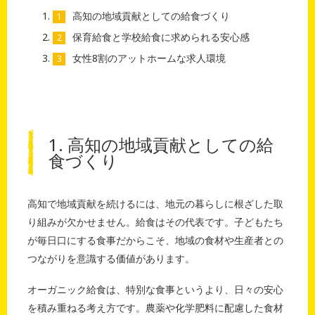
高知の地域貢献としての給食づくり
保育給食と学校給食に求められる安心感
女性8割のアットホームな求人環境
1. 高知の地域貢献としての給
食づくり
高知で地域貢献を続けるには、地元の暮らしに根ざした取
り組みが欠かせません。給食はその代表です。子どもたち
が毎日口にする食事だからこそ、地域の食材や生産者との
つながりを意識する価値があります。
オーガニック給食は、特別な食事というより、日々の安心
を積み重ねる考え方です。農薬や化学肥料に配慮した食材