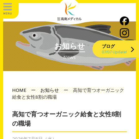
お知らせ
ブログ
07/07 Update!
News
HOME
ー
お知らせ
ー
高知で育つオーガニック
給食と女性8割の職場
高知で育つオーガニック給食と女性8割
の職場
2026年7月8日（水）