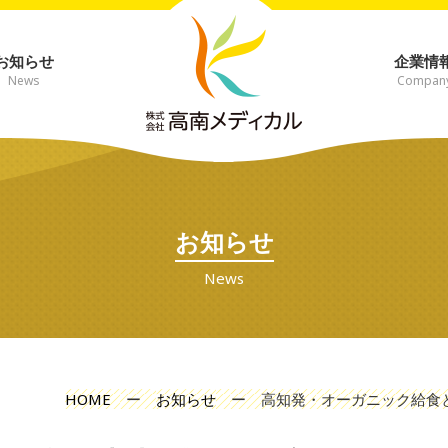
お知らせ
企業情
News
Compan
お知らせ
News
HOME
ー
お知らせ
ー
高知発・オーガニック給食