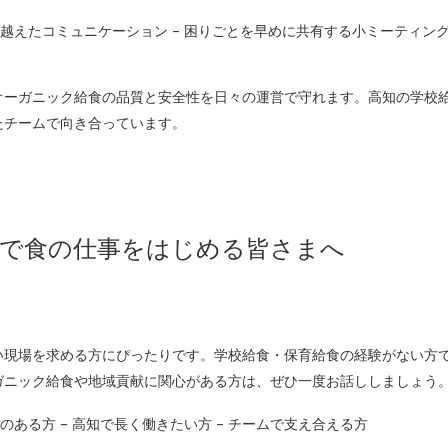
を越えたコミュニケーション – 困りごとを早めに共有する小ミーティング 
オーガニック給食の品質と安全性を日々の運営で守れます。高知の学校
たチームで向き合っています。
高知で食の仕事をはじめる皆さまへ
い現場を求める方にぴったりです。学校給食・保育給食の経験がない方
ガニック給食や地域貢献に関心がある方は、ぜひ一度お話ししましょう
のある方 – 高知で長く働きたい方 – チームで支え合える方