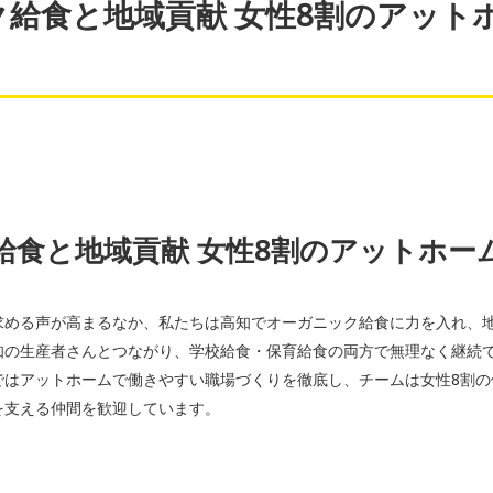
給食と地域貢献 女性8割のアット
給食と地域貢献 女性8割のアットホー
求める声が高まるなか、私たちは高知でオーガニック給食に力を入れ、
知の生産者さんとつながり、学校給食・保育給食の両方で無理なく継続
ではアットホームで働きやすい職場づくりを徹底し、チームは女性8割の
を支える仲間を歓迎しています。