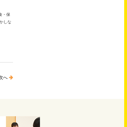
食・保
かしな
次へ