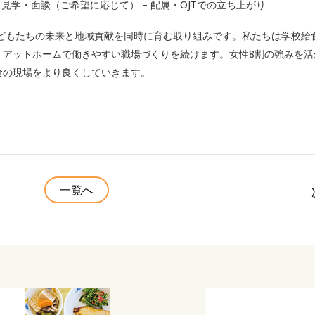
– 見学・面談（ご希望に応じて） – 配属・OJTでの立ち上がり
子どもたちの未来と地域貢献を同時に育む取り組みです。私たちは学校給
、アットホームで働きやすい職場づくりを続けます。女性8割の強みを活
食の現場をより良くしていきます。
一覧へ