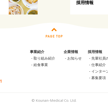
採用情報
事業紹介
企業情報
採用情報
取り組み紹介
お知らせ
先輩社員
給食事業
仕事紹介
インター
募集要項
1
© Kounan-Medical Co. Ltd.