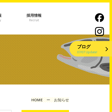
報
採用情報
y
Recruit
ブログ
07/07 Update!
HOME
ー
お知らせ