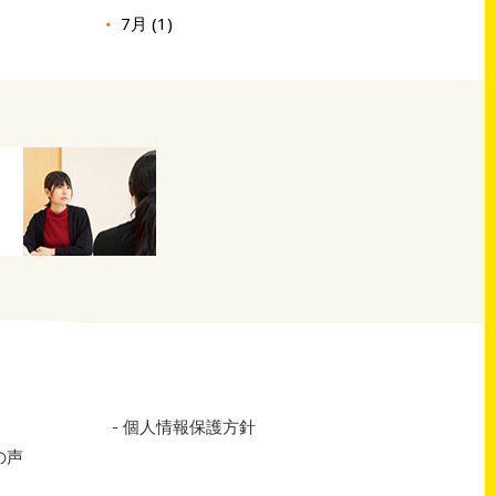
7月 (1)
個人情報保護方針
の声