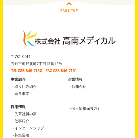
〒781-0011
高知市薊野北町2丁目15番12号
TEL 088-846-7150 FAX 088-846-7151
事業紹介
企業情報
取り組み紹介
お知らせ
給食事業
採用情報
個人情報保護方針
先輩社員の声
仕事紹介
インターンシップ
募集要項