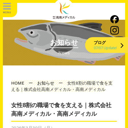
お知らせ
ブログ
07/07 Update!
News
HOME
ー
お知らせ
ー
女性8割の職場で食を支
える｜株式会社高南メディカル・高南メディカル
女性8割の職場で食を支える｜株式会社
高南メディカル・高南メディカル
2026年3月30日（月）