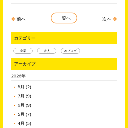
一覧へ
前へ
次へ
カテゴリー
企業
求人
AIブログ
アーカイブ
2026年
8月 (2)
7月 (9)
6月 (9)
5月 (7)
4月 (5)