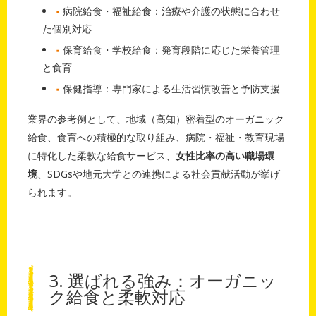
病院給食・福祉給食：治療や介護の状態に合わせ
た個別対応
保育給食・学校給食：発育段階に応じた栄養管理
と食育
保健指導：専門家による生活習慣改善と予防支援
業界の参考例として、地域（高知）密着型のオーガニック
給食、食育への積極的な取り組み、病院・福祉・教育現場
に特化した柔軟な給食サービス、
女性比率の高い職場環
境
、SDGsや地元大学との連携による社会貢献活動が挙げ
られます。
3. 選ばれる強み：オーガニッ
ク給食と柔軟対応