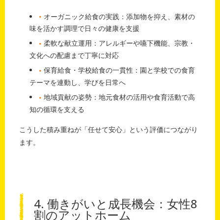
オーガニック給食の実践：添加物を抑え、素材の
味を活かす調理で日々の健康を支援
柔軟な献立運用：アレルギーや嚥下機能、宗教・
文化への配慮まで丁寧に対応
保育給食・学校給食の一貫性：園と学校での食育
テーマを連動し、学びを日常へ
地域貢献の姿勢：地元食材の活用や食育活動で高
知の循環を支える
こうした積み重ねが「任せて安心」という評価につながり
ます。
4. 働きがいと成長機会：女性8
割のアットホーム