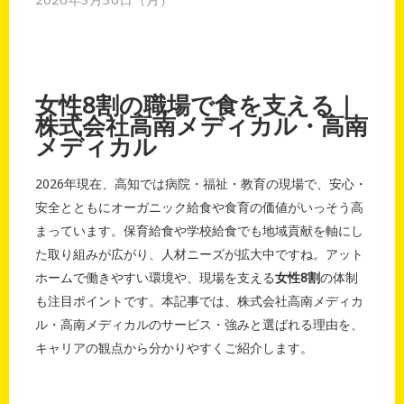
女性8割の職場で食を支える｜
株式会社高南メディカル・高南
メディカル
2026年現在、高知では病院・福祉・教育の現場で、安心・
安全とともにオーガニック給食や食育の価値がいっそう高
まっています。保育給食や学校給食でも地域貢献を軸にし
た取り組みが広がり、人材ニーズが拡大中ですね。アット
ホームで働きやすい環境や、現場を支える
女性8割
の体制
も注目ポイントです。本記事では、株式会社高南メディカ
ル・高南メディカルのサービス・強みと選ばれる理由を、
キャリアの観点から分かりやすくご紹介します。