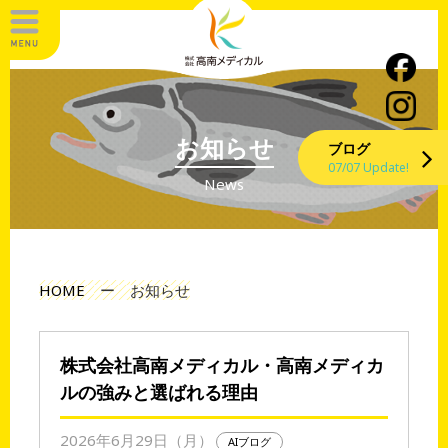
お知らせ
ブログ
07/07 Update!
News
HOME
ー
お知らせ
株式会社高南メディカル・高南メディカ
ルの強みと選ばれる理由
2026年6月29日（月）
AIブログ