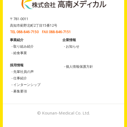
〒781-0011
高知市薊野北町2丁目15番12号
TEL 088-846-7150 FAX 088-846-7151
事業紹介
企業情報
取り組み紹介
お知らせ
給食事業
採用情報
個人情報保護方針
先輩社員の声
仕事紹介
インターンシップ
募集要項
© Kounan-Medical Co. Ltd.